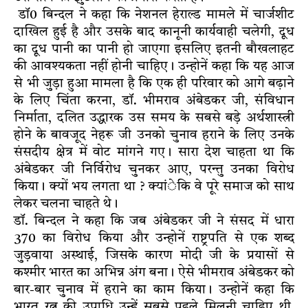
डाॅ0 बिन्दल ने कहा कि नेशनल हेराल्ड मामले में चार्जशीट
दाखिल हुई है और उसके बाद कानूनी कार्यवाही चलेगी, दूध
का दूध पानी का पानी हो जाएगा इसलिए इतनी बौखलाहट
की आवश्यकता नहीं होनी चाहिए। उन्होनें कहा कि यह आज
से भी जुड़ा हुआ मामला है कि एक ही परिवार को आगे बढ़ाने
के लिए चिंता करना, डाॅ. भीमराव अंबेडकर जी, संविधान
निर्माता, दलित उद्धारक उस समय के सबसे बड़े अर्थशास्त्री
होने के बावजूद नेहरू जी उनको चुनाव हराने के लिए उनके
संसदीय क्षेत्र में वोट मांगने गए। सारा देश चाहता था कि
अंबेडकर जी निर्विरोध चुनकर आए, परन्तु उनका विरोध
किया। क्यों भय लगता था ? क्यांेकि वे पूरे समाज को साथ
लेकर चलना चाहते थे।
डाॅ. बिन्दल ने कहा कि जब अंबेडकर जी ने संसद में धारा
370 का विरोध किया और उन्होनें राष्ट्रपति से एक शब्द
जुड़वाया अस्थाई, जिसके कारण मोदी जी के प्रयासों से
कश्मीर भारत का अभिन्न अंग बना। ऐसे भीमराव अंबेडकर को
बार-बार चुनाव में हराने का काम किया। उन्होनें कहा कि
भारत रत्न की उपाधि उन्हें सबसे पहले मिलनी चाहिए थी,