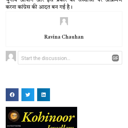
चुनाव आयोग और इस प्रकार की संस्थाओं पर आक्रमण
करना कांग्रेस की आदत बन गई है।
Ravina Chauhan
Leave
Comment
*
a
Reply