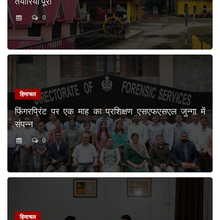
तैयारियां पूरी
0
हिमाचल
फिंगरप्रिंट पर एक माह का प्रशिक्षण एसएफएसएल जुन्गा में
संपन्न
0
हिमाचल