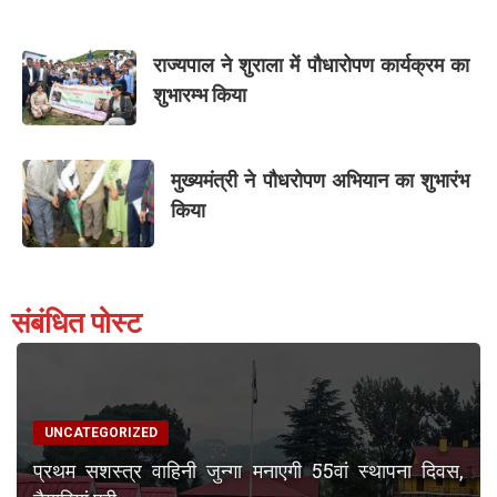
राज्यपाल ने शुराला में पौधारोपण कार्यक्रम का
शुभारम्भ किया
मुख्यमंत्री ने पौधरोपण अभियान का शुभारंभ
किया
संबंधित पोस्ट
UNCATEGORIZED
प्रथम सशस्त्र वाहिनी जुन्गा मनाएगी 55वां स्थापना दिवस,