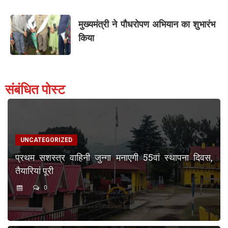
मुख्यमंत्री ने पौधरोपण अभियान का शुभारंभ
किया
संबंधित पोस्ट
UNCATEGORIZED
प्रथम सशस्त्र वाहिनी जुन्गा मनाएगी 55वां स्थापना दिवस,
तैयारियां पूरी
0