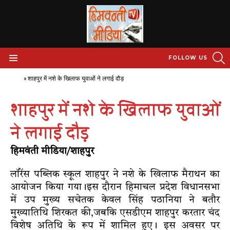
S
FOLLOW US
Menu
Home
»
शाहपुर में नशे के खिलाफ युवाओं ने लगाई दौड़
शाहपुर में नशे के खिलाफ युवाओं
ने लगाई दौड़
हिमवंती मीडिया/शाहपुर
लॉरेंस पब्लिक स्कूल शाहपुर ने नशे के खिलाफ मैराथन का
आयोजन किया गया।इस दौरान हिमाचल प्रदेश विधानसभा
में उप मुख्य सचेतक केवल सिंह पठानिया ने बतौर
मुख्यातिथि शिरकत की,जबकि एसडीएम शाहपुर करतार चंद
विशेष अतिथि के रूप में शामिल हुए। इस अवसर पर