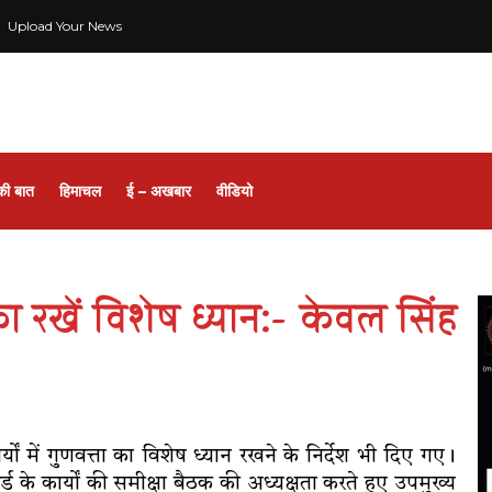
Upload Your News
की बात
हिमाचल
ई – अखबार
वीडियो
 का रखें विशेष ध्यान:- केवल सिंह
ं में गुणवत्ता का विशेष ध्यान रखने के निर्देश भी दिए गए।
र्ड के कार्यों की समीक्षा बैठक की अध्यक्षता करते हुए उपमुख्य