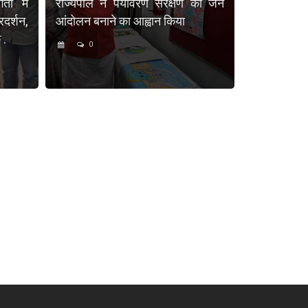
ता में
राज्यपाल ने पर्यावरण संरक्षण को जन
दर्शन,
आंदोलन बनाने का आह्वान किया
 .
0