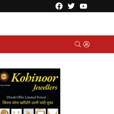
Facebook
Twitter
YouTube
SEARCH
LOGIN