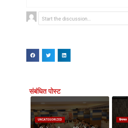
Leave
Comment
*
a
Reply
संबंधित पोस्ट
UNCATEGORIZED
हिमाचल