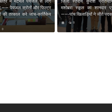
 क्षेत्र में मटमैले पेयजल से लोग
जिला स्तरीय कुराश प्रतियोगि
न,—— पेयजल स्रोतों और फिल्टर
मशोबरा स्कूल का शानदार प्र
रों की तत्काल करे जांच-कार्तिकेय
——-पांच खिलाड़ियों ने जीते पदक
0
0