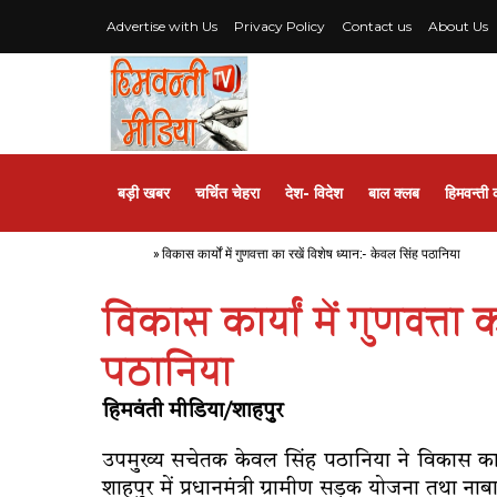
Advertise with Us
Privacy Policy
Contact us
About Us
बड़ी खबर
चर्चित चेहरा
देश- विदेश
बाल क्लब
हिमवन्ती 
Home
»
विकास कार्यों में गुणवत्ता का रखें विशेष ध्यान:- केवल सिंह पठानिया
विकास कार्यों में गुणवत्ता
पठानिया
हिमवंती मीडिया/शाहपुर
उपमुख्य सचेतक केवल सिंह पठानिया ने विकास कार्यो
शाहपुर में प्रधानमंत्री ग्रामीण सड़क योजना तथा नाबा