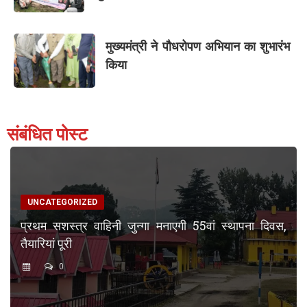
मुख्यमंत्री ने पौधरोपण अभियान का शुभारंभ
किया
संबंधित पोस्ट
UNCATEGORIZED
प्रथम सशस्त्र वाहिनी जुन्गा मनाएगी 55वां स्थापना दिवस,
तैयारियां पूरी
0