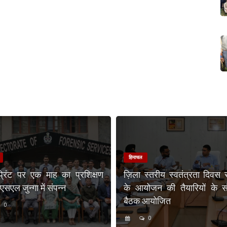
हिमाचल
प्रिंट पर एक माह का प्रशिक्षण
ज़िला स्तरीय स्वतंत्रता दिवस 
एल जुन्गा में संपन्न
के आयोजन की तैयारियों के संब
बैठक आयोजित
0
0