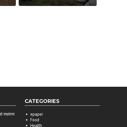
CATEGORIES
ां स्थापना
epaper
Food
Health