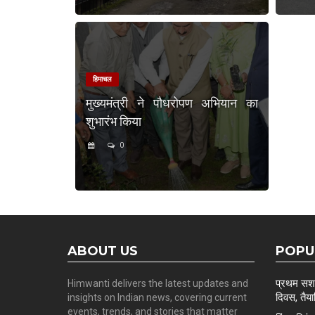
हिमाचल
मुख्यमंत्री ने पौधरोपण अभियान का
शुभारंभ किया
0
ABOUT US
POPU
प्रथम सशस्
Himwanti delivers the latest updates and
दिवस, तैयार
insights on Indian news, covering current
events, trends, and stories that matter