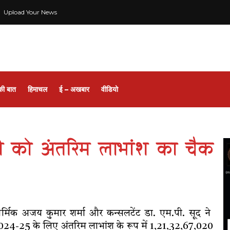
Upload Your News
की बात
हिमाचल
ई – अखबार
वीडियो
्री को अंतरिम लाभांश का चैक
्मिक अजय कुमार शर्मा और कन्सलटेंट डा. एम.पी. सूद ने
र्ष 2024-25 के लिए अंतरिम लाभांश के रूप में 1,21,32,67,020