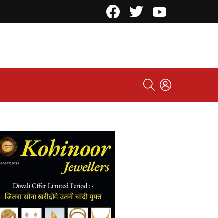
Facebook
Twitter
YouTube
SEARCH
LOGIN