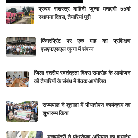
प्रथम सशस्त्र वाहिनी जुन्गा मनाएगी 55वां
स्थापना दिवस, तैयारियां पूरी
फिंगरप्रिंट पर एक माह का प्रशिक्षण
एसएफएसएल जुन्गा में संपन्न
ज़िला स्तरीय स्वतंत्रता दिवस समारोह के आयोजन
की तैयारियों के संबंध में बैठक आयोजित
राज्यपाल ने शुराला में पौधारोपण कार्यक्रम का
शुभारम्भ किया
मुख्यमंत्री ने पौधरोपण अभियान का शुभारंभ