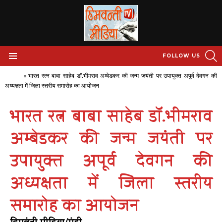
S
FOLLOW US
Menu
Home
»
भारत रत्न बाबा साहेब डॉ.भीमराव अम्बेडकर की जन्म जयंती पर उपायुक्त अपूर्व देवगन की
अध्यक्षता में जिला स्तरीय समारोह का आयोजन
भारत रत्न बाबा साहेब डॉ.भीमराव
अम्बेडकर की जन्म जयंती पर
उपायुक्त अपूर्व देवगन की
अध्यक्षता में जिला स्तरीय
समारोह का आयोजन