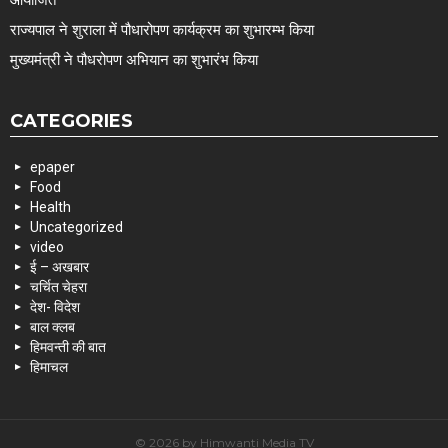
आयोजित
राज्यपाल ने शुराला में पौधारोपण कार्यक्रम का शुभारम्भ किया
मुख्यमंत्री ने पौधरोपण अभियान का शुभारंभ किया
CATEGORIES
epaper
Food
Health
Uncategorized
video
ई – अखबार
चर्चित चेहरा
देश- विदेश
बाल क्लब
हिमवन्ती की बात
हिमाचल
© 2026 by Himwanti Media TV