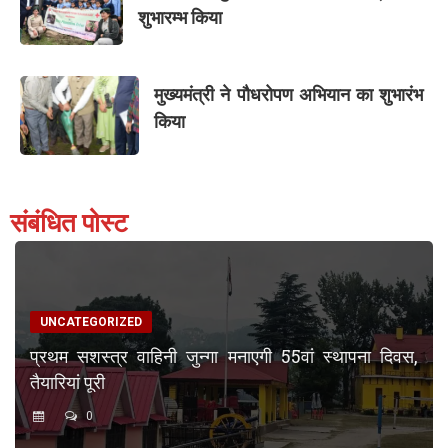
शुभारम्भ किया
मुख्यमंत्री ने पौधरोपण अभियान का शुभारंभ
किया
संबंधित पोस्ट
UNCATEGORIZED
प्रथम सशस्त्र वाहिनी जुन्गा मनाएगी 55वां स्थापना दिवस,
तैयारियां पूरी
0