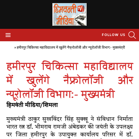
S
FOLLOW US
Menu
Home
»
हमीरपुर चिकित्सा महाविद्यालय में खुलेंगे नैफ्रोलॉजी और न्यूरोलॉजी विभाग:- मुख्यमंत्री
हमीरपुर चिकित्सा महाविद्यालय
में खुलेंगे नैफ्रोलॉजी और
न्यूरोलॉजी विभाग:- मुख्यमंत्री
हिमवंती मीडिया/शिमला
मुख्यमंत्री ठाकुर सुखविंदर सिंह सुक्खू ने संविधान निर्माता
भारत रत्न डॉ. भीमराव रामजी अंबेडकर की जयंती के उपलक्ष्य
पर जिला हमीरपुर के उपायुक्त कार्यालय परिसर में डॉ.