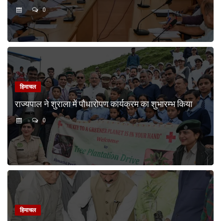
0
हिमाचल
राज्यपाल ने शुराला में पौधारोपण कार्यक्रम का शुभारम्भ किया
0
हिमाचल