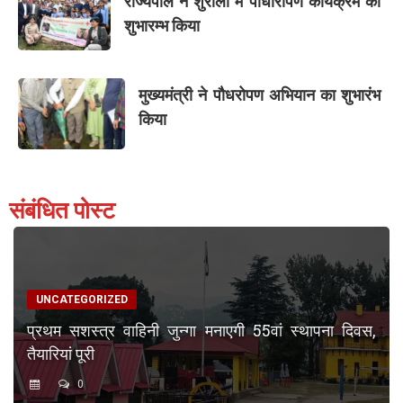
राज्यपाल ने शुराला में पौधारोपण कार्यक्रम का
शुभारम्भ किया
मुख्यमंत्री ने पौधरोपण अभियान का शुभारंभ
किया
संबंधित पोस्ट
UNCATEGORIZED
प्रथम सशस्त्र वाहिनी जुन्गा मनाएगी 55वां स्थापना दिवस,
तैयारियां पूरी
0