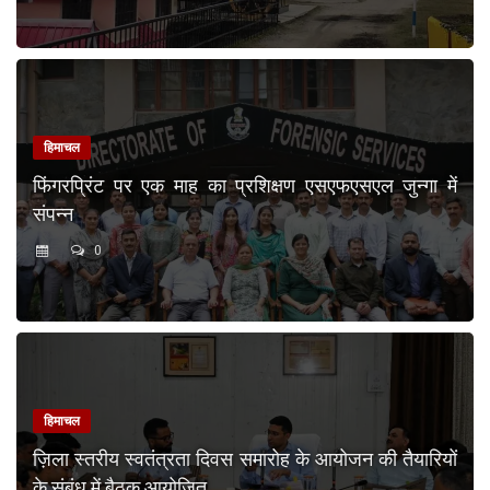
हिमाचल
फिंगरप्रिंट पर एक माह का प्रशिक्षण एसएफएसएल जुन्गा में
संपन्न
0
हिमाचल
ज़िला स्तरीय स्वतंत्रता दिवस समारोह के आयोजन की तैयारियों
के संबंध में बैठक आयोजित