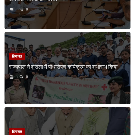
0
हिमाचल
राज्यपाल ने शुराला में पौधारोपण कार्यक्रम का शुभारम्भ किया
0
हिमाचल