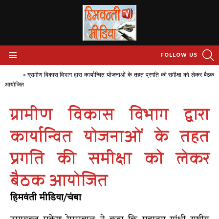
S
FOLLOW US
Menu
Home
»
ग्रामीण विकास विभाग द्वारा कार्यान्वित योजनाओं के तहत प्रगति की समीक्षा को लेकर बैठक
आयोजित
ग्रामीण विकास विभाग द्वारा
कार्यान्वित योजनाओं के तहत
प्रगति की समीक्षा को लेकर
बैठक आयोजित
हिमवंती मीडिया/चंबा