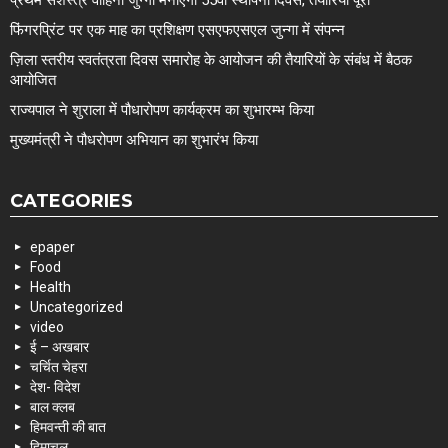
प्रथम सशस्त्र वाहिनी जुन्गा मनाएगी 55वां स्थापना दिवस, तैयारियां पूरी
फिंगरप्रिंट पर एक माह का प्रशिक्षण एसएफएसएल जुन्गा में संपन्न
ज़िला स्तरीय स्वतंत्रता दिवस समारोह के आयोजन की तैयारियों के संबंध में बैठक
आयोजित
राज्यपाल ने शुराला में पौधारोपण कार्यक्रम का शुभारम्भ किया
मुख्यमंत्री ने पौधरोपण अभियान का शुभारंभ किया
CATEGORIES
epaper
Food
Health
Uncategorized
video
ई – अखबार
चर्चित चेहरा
देश- विदेश
बाल क्लब
हिमवन्ती की बात
हिमाचल