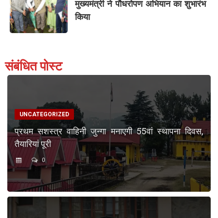
मुख्यमंत्री ने पौधरोपण अभियान का शुभारंभ
किया
संबंधित पोस्ट
UNCATEGORIZED
प्रथम सशस्त्र वाहिनी जुन्गा मनाएगी 55वां स्थापना दिवस,
तैयारियां पूरी
0