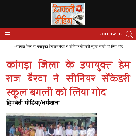
S
FOLLOW US
Menu
Home
»
कांगड़ा जिला के उपायुक्त हेम राज बैरवा ने सीनियर सेंकेडरी स्कूल बगली को लिया गोद
कांगड़ा जिला के उपायुक्त हेम
राज बैरवा ने सीनियर सेंकेडरी
स्कूल बगली को लिया गोद
हिमवंती मीडिया/धर्मशाला