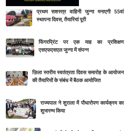
प्रथम सशस्त्र वाहिनी जुन्गा मनाएगी 55वां
स्थापना दिवस, तैयारियां पूरी
फिंगरप्रिंट पर एक माह का प्रशिक्षण
एसएफएसएल जुन्गा में संपन्न
ज़िला स्तरीय स्वतंत्रता दिवस समारोह के आयोजन
की तैयारियों के संबंध में बैठक आयोजित
राज्यपाल ने शुराला में पौधारोपण कार्यक्रम का
शुभारम्भ किया