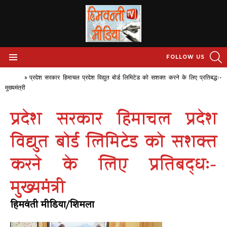
S
FOLLOW US
Menu
Home
»
प्रदेश सरकार हिमाचल प्रदेश विद्युत बोर्ड लिमिटेड को सशक्त करने के लिए प्रतिबद्धः-
मुख्यमंत्री
प्रदेश सरकार हिमाचल प्रदेश
विद्युत बोर्ड लिमिटेड को सशक्त
करने के लिए प्रतिबद्धः-
मुख्यमंत्री
हिमवंती मीडिया/शिमला