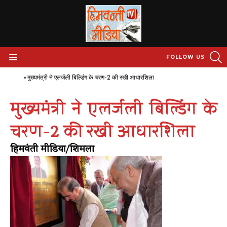
S
FOLLOW US
Menu
Home
»
मुख्यमंत्री ने एलर्जली बिल्डिंग के चरण-2 की रखी आधारशिला
मुख्यमंत्री ने एलर्जली बिल्डिंग के
चरण-2 की रखी आधारशिला
हिमवंती मीडिया/शिमला