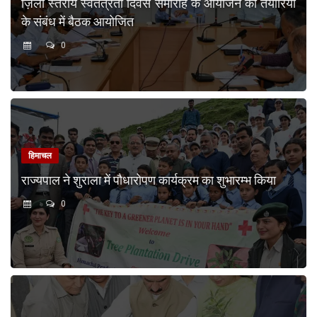
ज़िला स्तरीय स्वतंत्रता दिवस समारोह के आयोजन की तैयारियों
के संबंध में बैठक आयोजित
0
हिमाचल
राज्यपाल ने शुराला में पौधारोपण कार्यक्रम का शुभारम्भ किया
0