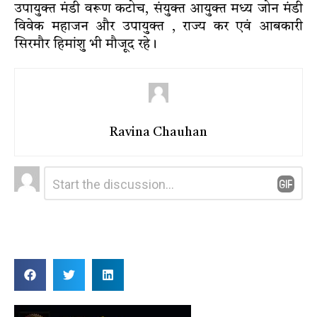
उपायुक्त मंडी वरूण कटोच, संयुक्त आयुक्त मध्य जोन मंडी
विवेक महाजन और उपायुक्त , राज्य कर एवं आबकारी
सिरमौर हिमांशु भी मौजूद रहे।
Ravina Chauhan
Leave
Comment
*
a
Reply