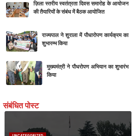
ज़िला स्तरीय स्वतंत्रता दिवस समारोह के आयोजन
की तैयारियों के संबंध में बैठक आयोजित
राज्यपाल ने शुराला में पौधारोपण कार्यक्रम का
शुभारम्भ किया
मुख्यमंत्री ने पौधरोपण अभियान का शुभारंभ
किया
संबंधित पोस्ट
UNCATEGORIZED