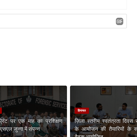
हिमाचल
प्रिंट पर एक माह का प्रशिक्षण
ज़िला स्तरीय स्वतंत्रता दिवस 
एल जुन्गा में संपन्न
के आयोजन की तैयारियों के संब
बैठक आयोजित