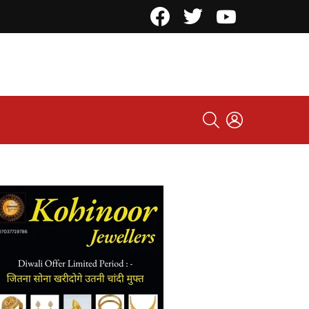
Facebook
Twitter
YouTube
SEARCH
LOGIN