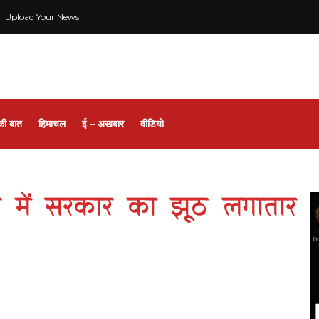
Upload Your News
की बात
हिमाचल
ई – अखबार
वीडियो
 में सरकार का झूठ लगातार