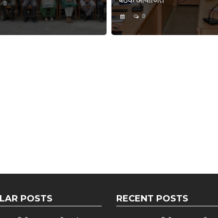
0
0
LAR POSTS
RECENT POSTS