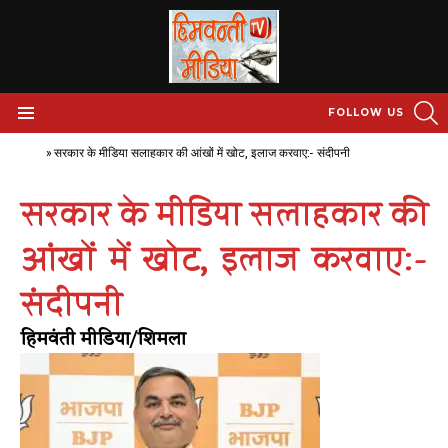
S
FOLLOW US
Menu
Home
»
सरकार के मीडिया सलाहकार की आंखों में खोट, इलाज करवाए:- संदीपनी
सरकार के मीडिया सलाहकार की
आंखों में खोट, इलाज करवाए:-
संदीपनी
हिमवंती मीडिया/शिमला