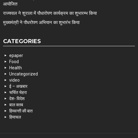
आयोजित
राज्यपाल ने शुराला में पौधारोपण कार्यक्रम का शुभारम्भ किया
मुख्यमंत्री ने पौधरोपण अभियान का शुभारंभ किया
CATEGORIES
epaper
Food
Health
Uncategorized
video
ई – अखबार
चर्चित चेहरा
देश- विदेश
बाल क्लब
हिमवन्ती की बात
हिमाचल