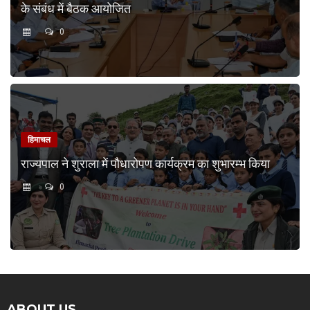
के संबंध में बैठक आयोजित
0
हिमाचल
राज्यपाल ने शुराला में पौधारोपण कार्यक्रम का शुभारम्भ किया
0
ABOUT US