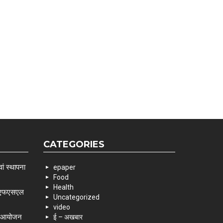
CATEGORIES
ां स्थापना
epaper
Food
Health
 एसएफएसएल
Uncategorized
video
के आयोजन
ई – अखबार