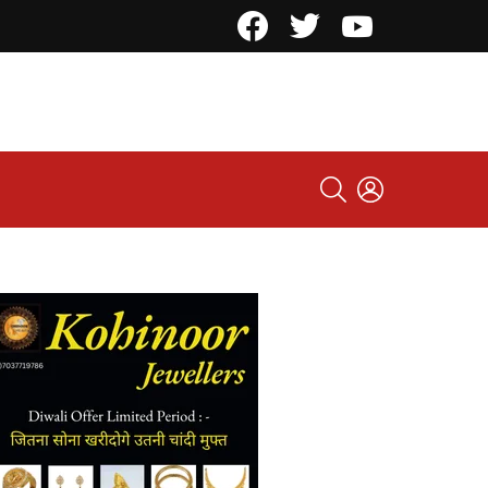
Facebook
Twitter
YouTube
SEARCH
LOGIN