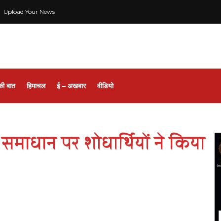
Upload Your News
की बात
हिमाचल
ई – अखबार
वीडियो
समाधान पर शोधार्थियों ने किया