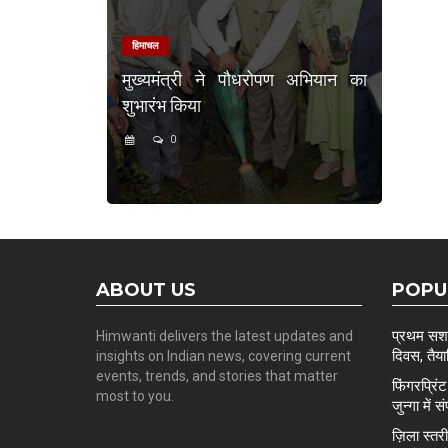
हिमाचल
मुख्यमंत्री ने पौधरोपण अभियान का
शुभारंभ किया
0
ABOUT US
POPU
प्रथम सशस्
Himwanti delivers the latest updates and
दिवस, तैयार
insights on Indian news, covering current
events, trends, and stories that matter
फिंगरप्रि
most to you.
जुन्गा में स
ज़िला स्त