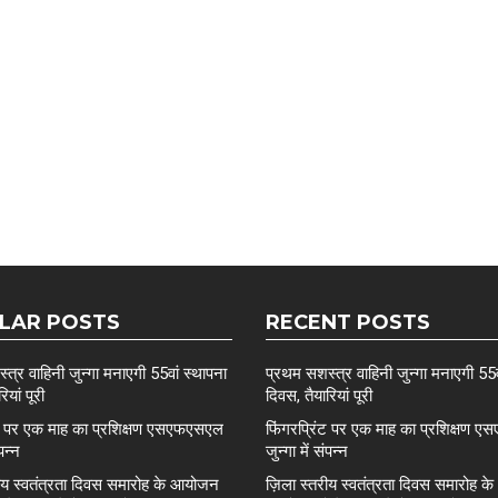
LAR POSTS
RECENT POSTS
त्र वाहिनी जुन्गा मनाएगी 55वां स्थापना
प्रथम सशस्त्र वाहिनी जुन्गा मनाएगी 55व
ियां पूरी
दिवस, तैयारियां पूरी
ंट पर एक माह का प्रशिक्षण एसएफएसएल
फिंगरप्रिंट पर एक माह का प्रशिक्षण
ंपन्न
जुन्गा में संपन्न
रीय स्वतंत्रता दिवस समारोह के आयोजन
ज़िला स्तरीय स्वतंत्रता दिवस समारोह 