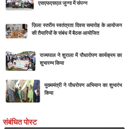
एसएफएसएल जुन्गा में संपन्न
ज़िला स्तरीय स्वतंत्रता दिवस समारोह के आयोजन
की तैयारियों के संबंध में बैठक आयोजित
राज्यपाल ने शुराला में पौधारोपण कार्यक्रम का
शुभारम्भ किया
मुख्यमंत्री ने पौधरोपण अभियान का शुभारंभ
किया
संबंधित पोस्ट