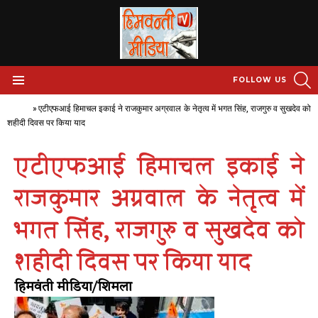
S
FOLLOW US
Menu
Home
»
एटीएफआई हिमाचल इकाई ने राजकुमार अग्रवाल के नेतृत्व में भगत सिंह, राजगुरु व सुखदेव को
शहीदी दिवस पर किया याद
एटीएफआई हिमाचल इकाई ने
राजकुमार अग्रवाल के नेतृत्व में
भगत सिंह, राजगुरु व सुखदेव को
शहीदी दिवस पर किया याद
हिमवंती मीडिया/शिमला