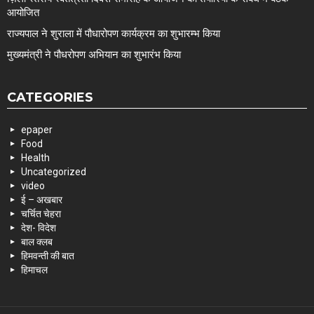
आयोजित
राज्यपाल ने शुराला में पौधारोपण कार्यक्रम का शुभारम्भ किया
मुख्यमंत्री ने पौधरोपण अभियान का शुभारंभ किया
CATEGORIES
epaper
Food
Health
Uncategorized
video
ई – अखबार
चर्चित चेहरा
देश- विदेश
बाल क्लब
हिमवन्ती की बात
हिमाचल