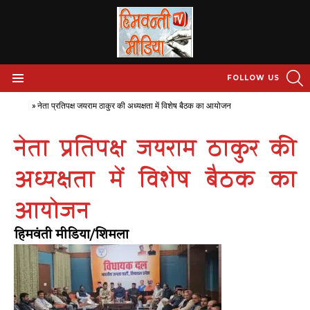
S
FOLLOW US
Menu
Home
»
नेता प्रतिपक्ष जयराम ठाकुर की अध्यक्षता में विशेष बैठक का आयोजन
नेता प्रतिपक्ष जयराम ठाकुर की
अध्यक्षता में विशेष बैठक का
आयोजन
हिमवंती मीडिया/शिमला