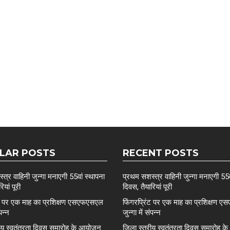
LAR POSTS
RECENT POSTS
त्र वाहिनी जुन्गा मनाएगी 55वां स्थापना
प्रथम सशस्त्र वाहिनी जुन्गा मनाएगी 55व
ियां पूरी
दिवस, तैयारियां पूरी
ंट पर एक माह का प्रशिक्षण एसएफएसएल
फिंगरप्रिंट पर एक माह का प्रशिक्षण
ंपन्न
जुन्गा में संपन्न
रीय स्वतंत्रता दिवस समारोह के आयोजन
ज़िला स्तरीय स्वतंत्रता दिवस समारोह 