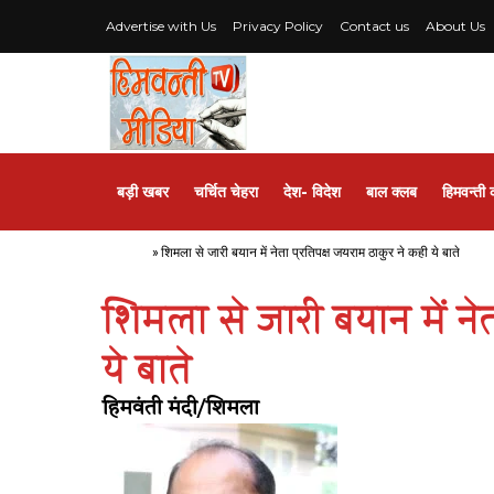
Advertise with Us
Privacy Policy
Contact us
About Us
बड़ी खबर
चर्चित चेहरा
देश- विदेश
बाल क्लब
हिमवन्ती 
Home
»
शिमला से जारी बयान में नेता प्रतिपक्ष जयराम ठाकुर ने कही ये बाते
शिमला से जारी बयान में ने
ये बाते
हिमवंती मंदी/शिमला