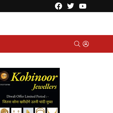
Facebook
Twitter
YouTube
SEARCH
LOGIN