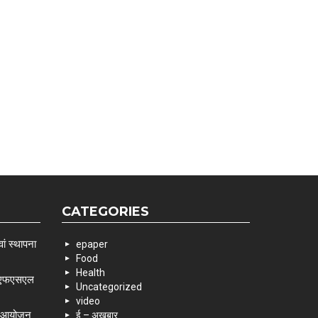
CATEGORIES
ां स्थापना
epaper
Food
Health
 एसएफएसएल
Uncategorized
video
के आयोजन
ई – अखबार