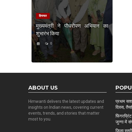
हिमाचल
मुख्यमंत्री ने पौधरोपण अभियान का
शुभारंभ किया
0
ABOUT US
POPU
प्रथम सशस्
Himwanti delivers the latest updates and
दिवस, तैयार
insights on Indian news, covering current
events, trends, and stories that matter
फिंगरप्रि
most to you.
जुन्गा में स
ज़िला स्त