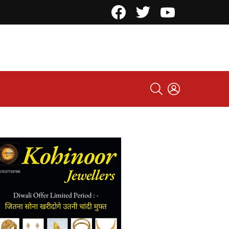
Facebook
Twitter
YouTube
SEARCH
LOGIN