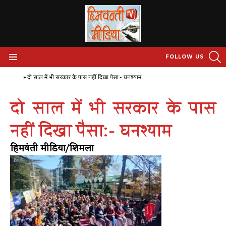
S
FOLLOW US
Menu
Home
»
दो साल में भी सरकार के पास नहीं दिखा पैसा:- घनश्याम
दो साल में भी सरकार के पास
नहीं दिखा पैसा:- घनश्याम
हिमवंती मीडिया/शिमला