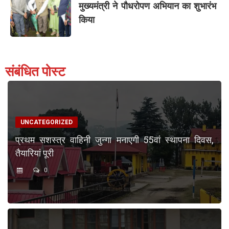
मुख्यमंत्री ने पौधरोपण अभियान का शुभारंभ
किया
संबंधित पोस्ट
UNCATEGORIZED
प्रथम सशस्त्र वाहिनी जुन्गा मनाएगी 55वां स्थापना दिवस,
तैयारियां पूरी
0