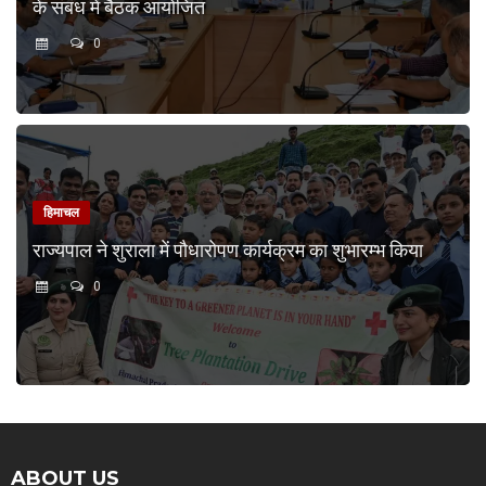
के संबंध में बैठक आयोजित
0
हिमाचल
राज्यपाल ने शुराला में पौधारोपण कार्यक्रम का शुभारम्भ किया
0
ABOUT US