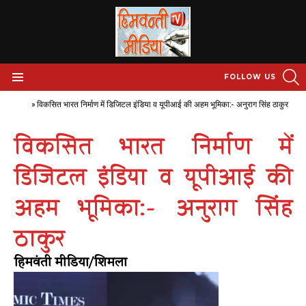
S
FOLLOW US
Menu
Home
»
विकसित भारत निर्माण में डिजिटल इंडिया व यूपीआई की अहम भूमिका:- अनुराग सिंह ठाकुर
विकसित भारत निर्माण में
डिजिटल इंडिया व यूपीआई की
अहम भूमिका:- अनुराग सिंह
ठाकुर
हिमवंती मीडिया/शिमला