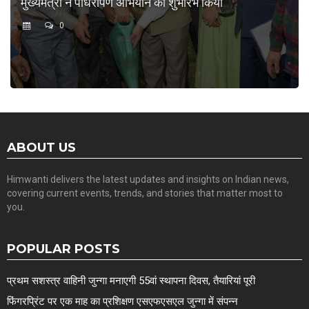
मुख्यमंत्री ने पौधरोपण अभियान का शुभारंभ किया
0
ABOUT US
Himwanti delivers the latest updates and insights on Indian news,
covering current events, trends, and stories that matter most to
you.
POPULAR POSTS
प्रथम सशस्त्र वाहिनी जुन्गा मनाएगी 55वां स्थापना दिवस, तैयारियां पूरी
फिंगरप्रिंट पर एक माह का प्रशिक्षण एसएफएसएल जुन्गा में संपन्न