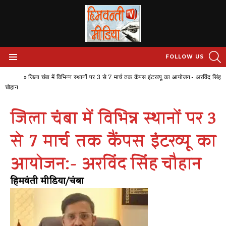
S
FOLLOW US
Menu
Home
»
जिला चंबा में विभिन्न स्थानों पर 3 से 7 मार्च तक कैंपस इंटरव्यू का आयोजन:- अरविंद सिंह
चौहान
जिला चंबा में विभिन्न स्थानों पर 3
से 7 मार्च तक कैंपस इंटरव्यू का
आयोजन:- अरविंद सिंह चौहान
हिमवंती मीडिया/चंबा