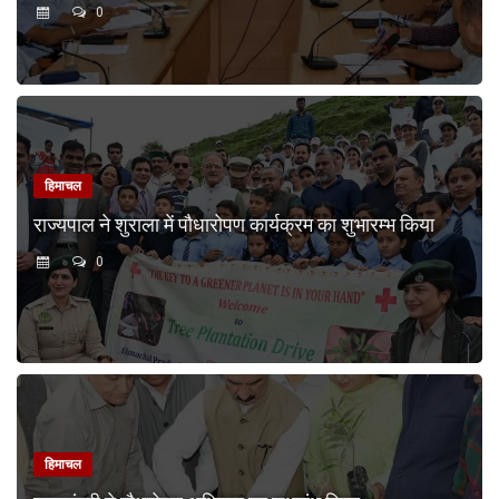
0
हिमाचल
राज्यपाल ने शुराला में पौधारोपण कार्यक्रम का शुभारम्भ किया
0
हिमाचल