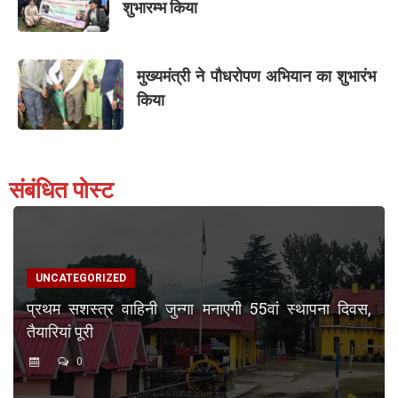
शुभारम्भ किया
मुख्यमंत्री ने पौधरोपण अभियान का शुभारंभ
किया
संबंधित पोस्ट
UNCATEGORIZED
प्रथम सशस्त्र वाहिनी जुन्गा मनाएगी 55वां स्थापना दिवस,
तैयारियां पूरी
0