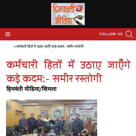
S
FOLLOW US
Menu
Home
»
कर्मचारी हितों में उठाए जाएँगे कड़े कदम:- समीर रस्तोगी
कर्मचारी हितों में उठाए जाएँगे
कड़े कदम:- समीर रस्तोगी
हिमवंती मीडिया/शिमला