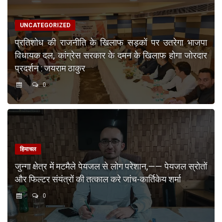
UNCATEGORIZED
प्रतिशोध की राजनीति के खिलाफ सड़कों पर उतरेगा भाजपा
विधायक दल, कांग्रेस सरकार के दमन के खिलाफ होगा जोरदार
प्रदर्शन : जयराम ठाकुर
0
हिमाचल
जुन्गा क्षेत्र में मटमैले पेयजल से लोग परेशान,—— पेयजल स्रोतों
और फिल्टर संयंत्रों की तत्काल करे जांच-कार्तिकेय शर्मा
0