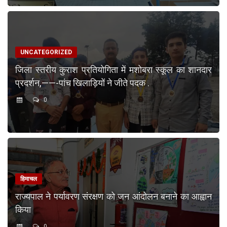
UNCATEGORIZED
जिला स्तरीय कुराश प्रतियोगिता में मशोबरा स्कूल का शानदार
प्रदर्शन,——-पांच खिलाड़ियों ने जीते पदक .
0
हिमाचल
राज्यपाल ने पर्यावरण संरक्षण को जन आंदोलन बनाने का आह्वान
किया
0