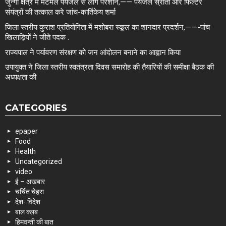
जुन्गा क्षेत्र में मटमैले पेयजल से लोग परेशान,—— पेयजल स्रोतों और फिल्टर
संयंत्रों की तत्काल करे जांच-कार्तिकेय शर्मा
जिला स्तरीय कुराश प्रतियोगिता में मशोबरा स्कूल का शानदार प्रदर्शन,——-पांच
खिलाड़ियों ने जीते पदक .
राज्यपाल ने पर्यावरण संरक्षण को जन आंदोलन बनाने का आह्वान किया
उपायुक्त ने जिला स्तरीय स्वतंत्रता दिवस समारोह की तैयारियों की समीक्षा बैठक की
अध्यक्षता की
CATEGORIES
epaper
Food
Health
Uncategorized
video
ई – अखबार
चर्चित चेहरा
देश- विदेश
बाल क्लब
हिमवन्ती की बात