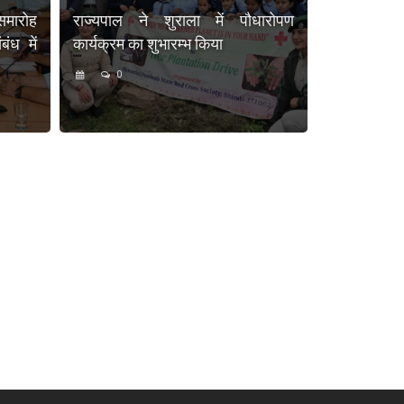
समारोह
राज्यपाल ने शुराला में पौधारोपण
ंध में
कार्यक्रम का शुभारम्भ किया
0