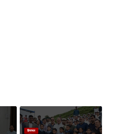
हिमाचल