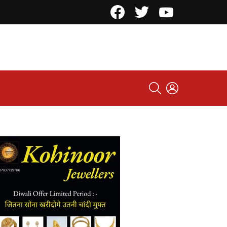
Facebook
Twitter
YouTube
SEARCH
LOGIN