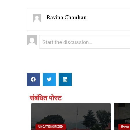
Ravina Chauhan
Leave
Comment
*
a
Reply
संबंधित पोस्ट
UNCATEGORIZED
हिमाचल