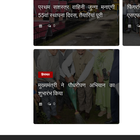
प्रथम सशस्त्र वाहिनी जुन्गा मनाएगी
फिंगर
55वां स्थापना दिवस, तैयारियां पूरी
एसएफएस
0
हिमाचल
मुख्यमंत्री ने पौधरोपण अभियान का
शुभारंभ किया
0