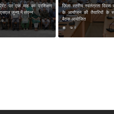
प्रिंट पर एक माह का प्रशिक्षण
ज़िला स्तरीय स्वतंत्रता दिवस 
एल जुन्गा में संपन्न
के आयोजन की तैयारियों के संब
बैठक आयोजित
0
0