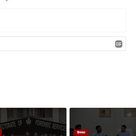
हिमाचल