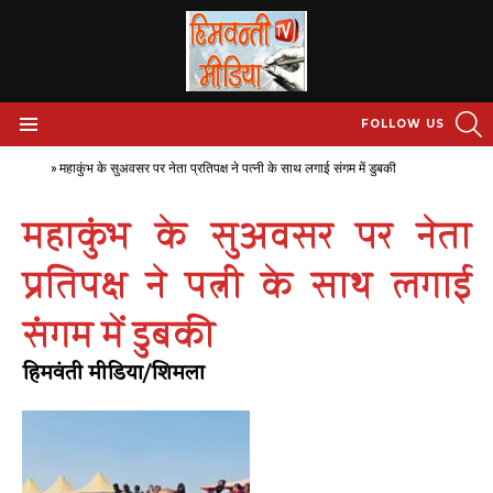
S
FOLLOW US
Menu
Home
»
महाकुंभ के सुअवसर पर नेता प्रतिपक्ष ने पत्नी के साथ लगाई संगम में डुबकी
महाकुंभ के सुअवसर पर नेता
प्रतिपक्ष ने पत्नी के साथ लगाई
संगम में डुबकी
हिमवंती मीडिया/शिमला