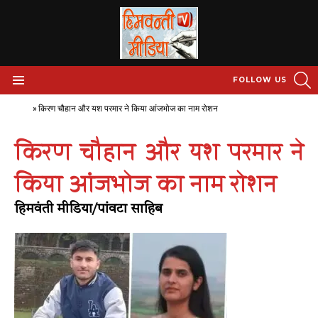
S
FOLLOW US
Menu
Home
»
किरण चौहान और यश परमार ने किया आंजभोज का नाम रोशन
किरण चौहान और यश परमार ने
किया आंजभोज का नाम रोशन
हिमवंती मीडिया/पांवटा साहिब