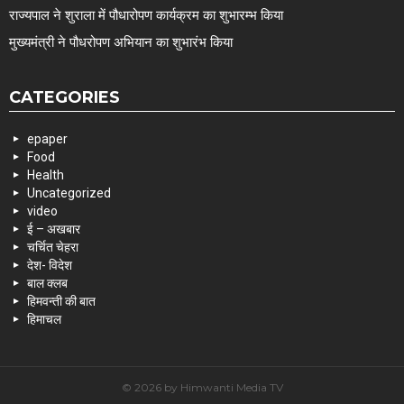
राज्यपाल ने शुराला में पौधारोपण कार्यक्रम का शुभारम्भ किया
मुख्यमंत्री ने पौधरोपण अभियान का शुभारंभ किया
CATEGORIES
epaper
Food
Health
Uncategorized
video
ई – अखबार
चर्चित चेहरा
देश- विदेश
बाल क्लब
हिमवन्ती की बात
हिमाचल
© 2026 by Himwanti Media TV