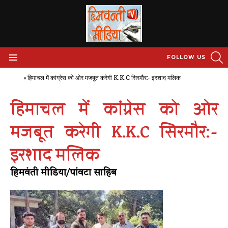
S
FOLLOW US
Menu
Home
»
हिमाचल में कांग्रेस को ओर मजबूत करेगी K.K.C सिरमौर:- इरशाद मलिक
हिमाचल में कांग्रेस को ओर
मजबूत करेगी K.K.C सिरमौर:-
इरशाद मलिक
हिमवंती मीडिया/पांवटा साहिब