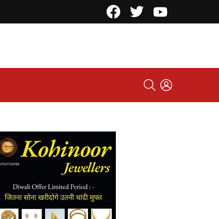
Facebook
Twitter
YouTube
SEARCH
LOGIN