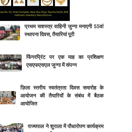
प्रथम सशस्त्र वाहिनी जुन्गा मनाएगी 55वां
स्थापना दिवस, तैयारियां पूरी
फिंगरप्रिंट पर एक माह का प्रशिक्षण
एसएफएसएल जुन्गा में संपन्न
ज़िला स्तरीय स्वतंत्रता दिवस समारोह के
आयोजन की तैयारियों के संबंध में बैठक
आयोजित
राज्यपाल ने शुराला में पौधारोपण कार्यक्रम