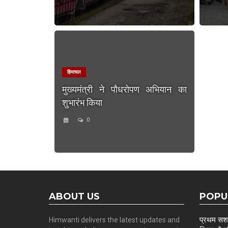
हिमाचल
मुख्यमंत्री ने पौधरोपण अभियान का
शुभारंभ किया
0
ABOUT US
POPU
प्रथम सशस्
Himwanti delivers the latest updates and