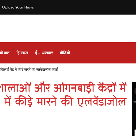
Upload Your News
की बात
हिमाचल
ई – अखबार
वीडियो
खिलाई पेट में कीड़े मारने की एलवेंडाजोल दवाई
ाओं और आंगनबाड़ी केंद्रों में
में कीड़े मारने की एलवेंडाजोल