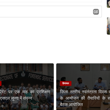
हिमाचल
प्रिंट पर एक माह का प्रशिक्षण
ज़िला स्तरीय स्वतंत्रता दिवस 
एल जुन्गा में संपन्न
के आयोजन की तैयारियों के संब
बैठक आयोजित
0