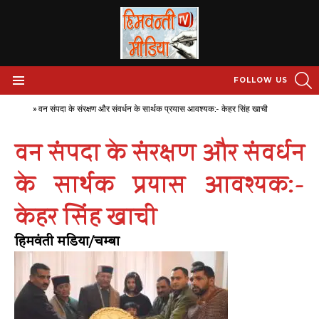
S
FOLLOW US
Menu
Home
»
वन संपदा के संरक्षण और संवर्धन के सार्थक प्रयास आवश्यक:- केहर सिंह खाची
वन संपदा के संरक्षण और संवर्धन
के सार्थक प्रयास आवश्यक:-
केहर सिंह खाची
हिमवंती मडिया/चम्बा