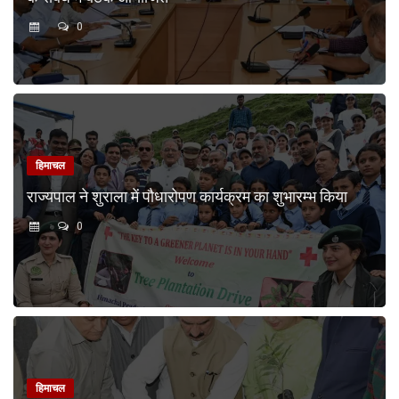
0
हिमाचल
राज्यपाल ने शुराला में पौधारोपण कार्यक्रम का शुभारम्भ किया
0
हिमाचल