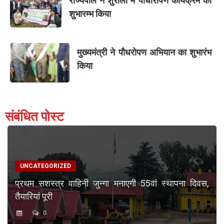
राज्यपाल ने शुराला में पौधारोपण कार्यक्रम का
शुभारम्भ किया
मुख्यमंत्री ने पौधरोपण अभियान का शुभारंभ
किया
संबंधित पोस्ट
UNCATEGORIZED
प्रथम सशस्त्र वाहिनी जुन्गा मनाएगी 55वां स्थापना दिवस,
तैयारियां पूरी
0