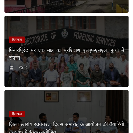
हिमाचल
फिंगरप्रिंट पर एक माह का प्रशिक्षण एसएफएसएल जुन्गा में
संपन्न
0
हिमाचल
ज़िला स्तरीय स्वतंत्रता दिवस समारोह के आयोजन की तैयारियों
के संबंध में बैठक आयोजित