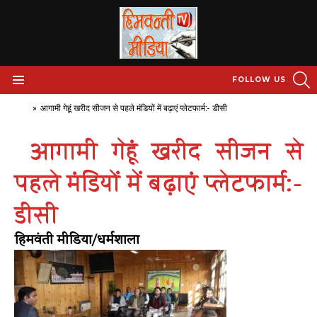
S
FOLLOW US
Menu
Home
»
आगामी गेहूं खरीद सीजन से पहले मंडियों में बढ़ाएं प्लेटफार्म:- डीसी
आगामी गेहूं खरीद सीजन से
पहले मंडियों में बढ़ाएं प्लेटफार्म:-
डीसी
हिमवंती मीडिया/धर्मशाला