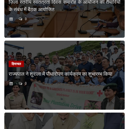
ज़िला स्तरीय स्वतंत्रता दिवस समारोह के आयोजन की तैयारियों
के संबंध में बैठक आयोजित
0
हिमाचल
राज्यपाल ने शुराला में पौधारोपण कार्यक्रम का शुभारम्भ किया
0