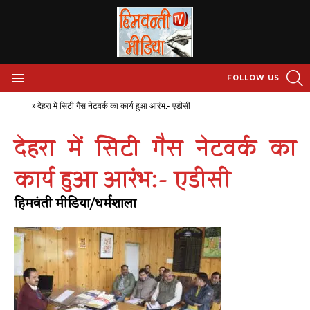
S
FOLLOW US
Menu
Home
»
देहरा में सिटी गैस नेटवर्क का कार्य हुआ आरंभ:- एडीसी
देहरा में सिटी गैस नेटवर्क का
कार्य हुआ आरंभ:- एडीसी
हिमवंती मीडिया/धर्मशाला