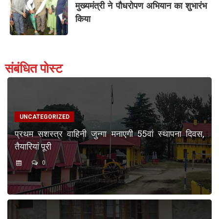
मुख्यमंत्री ने पौधरोपण अभियान का शुभारंभ
किया
संबंधित पोस्ट
UNCATEGORIZED
प्रथम सशस्त्र वाहिनी जुन्गा मनाएगी 55वां स्थापना दिवस,
तैयारियां पूरी
0