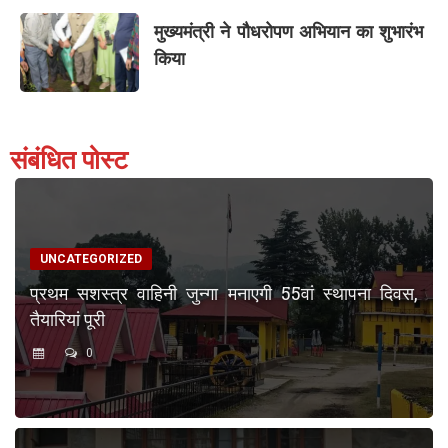
मुख्यमंत्री ने पौधरोपण अभियान का शुभारंभ
किया
संबंधित पोस्ट
UNCATEGORIZED
प्रथम सशस्त्र वाहिनी जुन्गा मनाएगी 55वां स्थापना दिवस,
तैयारियां पूरी
0