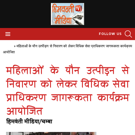
S
FOLLOW US
Menu
Home
»
महिलाओं के यौन उत्पीड़न से निवारण को लेकर विधिक सेवा प्राधिकरण जागरूकता कार्यक्रम
आयोजित
महिलाओं के यौन उत्पीड़न से
निवारण को लेकर विधिक सेवा
प्राधिकरण जागरूकता कार्यक्रम
आयोजित
हिमवंती मीडिया/चम्बा