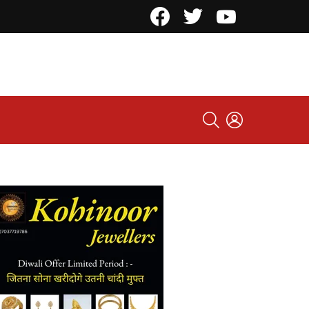
Facebook
Twitter
YouTube
SEARCH
LOGIN