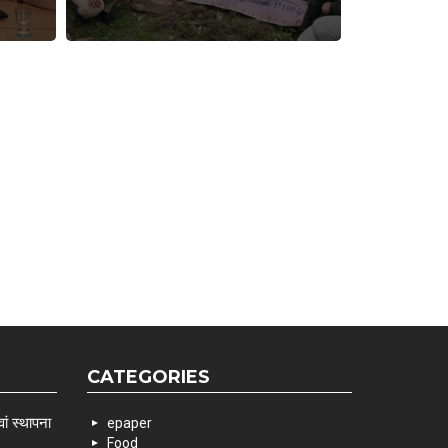
CATEGORIES
ां स्थापना
epaper
Food