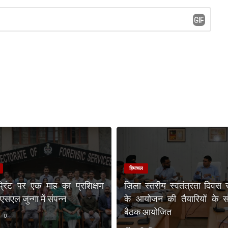
हिमाचल
प्रिंट पर एक माह का प्रशिक्षण
ज़िला स्तरीय स्वतंत्रता दिवस 
एल जुन्गा में संपन्न
के आयोजन की तैयारियों के संब
बैठक आयोजित
0