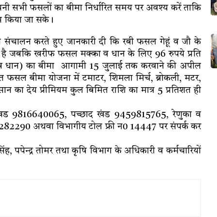
ी सभी फसलों का बीमा निर्धारित समय पर अवश्य करें ताकि
म किया जा सके।
च संचालन करते हुए जानकारी दी कि रबी फसल गेहूं व जौ के
ीघा है जबकि खरीफ फसल मक्का व धान के लिए 96 रुपये प्रति
का व धान) का बीमा आगामी 15 जुलाई तक करवाने की अपील
 फसल बीमा योजना में टमाटर, शिमला मिर्च, ब्रोकली, मटर,
ान का देय प्रीमियम कुल बिमित राशि का मात्र 5 प्रतिशत ही
 खंड 9816640065, पच्छाद खंड 9459815765, रेणुका व
82290 अथवा विभागीय टोल फ्री न0 14447 पर संपर्क कर
 पपेन्द्र तोमर तथा कृषि विभाग के अधिकारी व कर्मचारियों