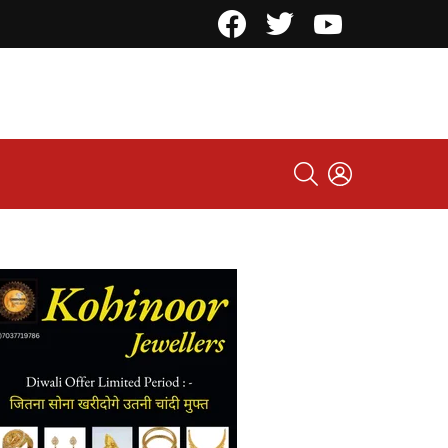
Facebook
Twitter
YouTube
SEARCH
LOGIN