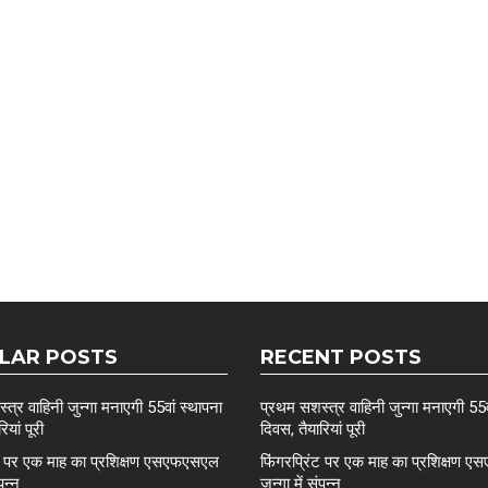
LAR POSTS
RECENT POSTS
त्र वाहिनी जुन्गा मनाएगी 55वां स्थापना
प्रथम सशस्त्र वाहिनी जुन्गा मनाएगी 55व
ियां पूरी
दिवस, तैयारियां पूरी
ंट पर एक माह का प्रशिक्षण एसएफएसएल
फिंगरप्रिंट पर एक माह का प्रशिक्षण
ंपन्न
जुन्गा में संपन्न