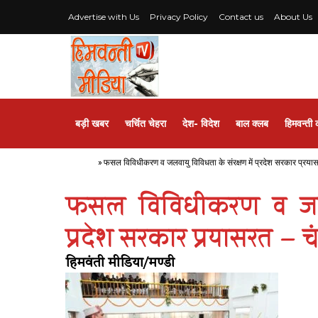
Advertise with Us
Privacy Policy
Contact us
About Us
बड़ी खबर
चर्चित चेहरा
देश- विदेश
बाल क्लब
हिमवन्ती 
Home
»
फसल विविधीकरण व जलवायु विविधता के संरक्षण में प्रदेश सरकार प्रय
फसल विविधीकरण व जलवा
प्रदेश सरकार प्रयासरत – 
हिमवंती मीडिया/मण्डी