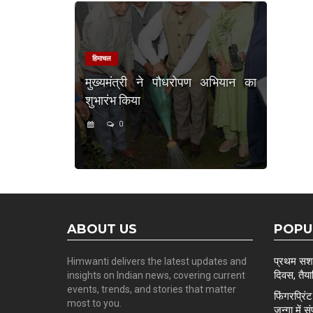
हिमाचल
मुख्यमंत्री ने पौधरोपण अभियान का
शुभारंभ किया
0
ABOUT US
POPU
प्रथम सशस्
Himwanti delivers the latest updates and
दिवस, तैयार
insights on Indian news, covering current
events, trends, and stories that matter
फिंगरप्रि
most to you.
जुन्गा में स