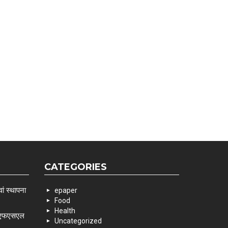
CATEGORIES
ां स्थापना
epaper
Food
Health
 एसएफएसएल
Uncategorized