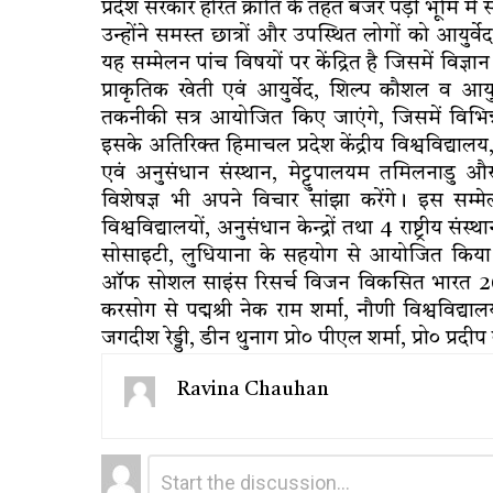
प्रदेश सरकार हरित क्रांति के तहत बंजर पड़ी भूमि में स
उन्होंने समस्त छात्रों और उपस्थित लोगों को आयुर्व
यह सम्मेलन पांच विषयों पर केंद्रित है जिसमें विज्ञा
प्राकृतिक खेती एवं आयुर्वेद, शिल्प कौशल व आयुर
तकनीकी सत्र आयोजित किए जाएंगे, जिसमें विभिन्न संस
इसके अतिरिक्त हिमाचल प्रदेश केंद्रीय विश्वविद्य
एवं अनुसंधान संस्थान, मेट्टुपालयम तमिलनाडु 
विशेषज्ञ भी अपने विचार सांझा करेंगे। इस सम्मेल
विश्वविद्यालयों, अनुसंधान केन्द्रों तथा 4 राष्ट्रीय स
सोसाइटी, लुधियाना के सहयोग से आयोजित किया 
ऑफ सोशल साइंस रिसर्च विजन विकसित भारत 2047 द
करसोग से पद्मश्री नेक राम शर्मा, नौणी विश्वविद्यालय
जगदीश रेड्डी, डीन थुनाग प्रो० पीएल शर्मा, प्रो० प्
Ravina Chauhan
Leave
Comment
*
a