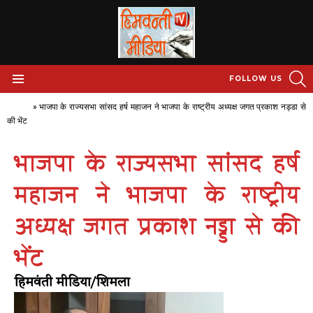
S
FOLLOW US
Menu
Home
»
भाजपा के राज्यसभा सांसद हर्ष महाजन ने भाजपा के राष्ट्रीय अध्यक्ष जगत प्रकाश नड्डा से
की भेंट
भाजपा के राज्यसभा सांसद हर्ष
महाजन ने भाजपा के राष्ट्रीय
अध्यक्ष जगत प्रकाश नड्डा से की
भेंट
हिमवंती मीडिया/शिमला