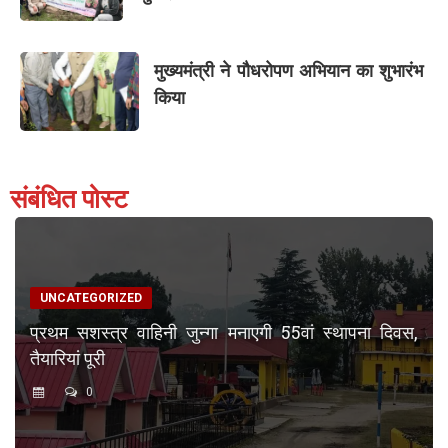
मुख्यमंत्री ने पौधरोपण अभियान का शुभारंभ
किया
संबंधित पोस्ट
UNCATEGORIZED
प्रथम सशस्त्र वाहिनी जुन्गा मनाएगी 55वां स्थापना दिवस,
तैयारियां पूरी
0