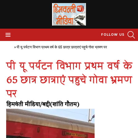
S
FOLLOW US
Menu
Home
»
पी यू पर्यटन विभाग प्रथम वर्ष के 65 छात्र छात्राएं पहुचे गोवा भ्रमण पर
पी यू पर्यटन विभाग प्रथम वर्ष के
65 छात्र छात्राएं पहुचे गोवा भ्रमण
पर
हिमवंती मीडिया/बद्दी(शांति गौतम)