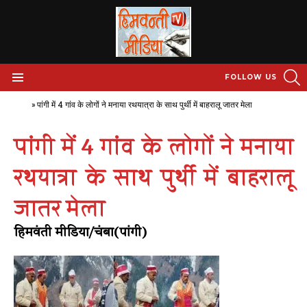
S
FOLLOW US
Menu
Home
»
पांगी में 4 गांव के लोगों ने मनाया रथयात्रा के साथ पुर्थी में बाहरालू जातर मेला
पांगी में 4 गांव के लोगों ने मनाया
रथयात्रा के साथ पुर्थी में बाहरालू
जातर मेला
हिमवंती मीडिया/चंबा(पांगी)