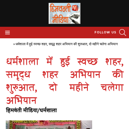
S
FOLLOW US
Menu
Home
»
धर्मशाला में हुई स्वच्छ शहर, समृद्ध शहर अभियान की शुरुआत, दो महीने चलेगा अभियान
धर्मशाला में हुई स्वच्छ शहर,
समृद्ध शहर अभियान की
शुरुआत, दो महीने चलेगा
अभियान
हिमवंती मीडिया/धर्मशाला