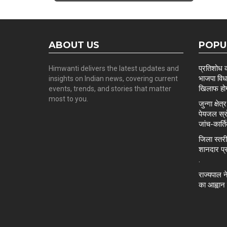
ABOUT US
POPU
प्रतिशोध 
Himwanti delivers the latest updates and
भाजपा विध
insights on Indian news, covering current
खिलाफ होग
events, trends, and stories that matter
most to you.
जुन्गा क्ष
पेयजल स्रो
जांच-कार्ति
जिला स्तरी
शानदार प्
.
राज्यपाल न
का आह्वान