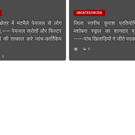
UNCATEGORIZED
 क्षेत्र में मटमैले पेयजल से लोग
जिला स्तरीय कुराश प्रतियोगि
न,—— पेयजल स्रोतों और फिल्टर
मशोबरा स्कूल का शानदार प्र
रों की तत्काल करे जांच-कार्तिकेय
——-पांच खिलाड़ियों ने जीते पदक
0
0