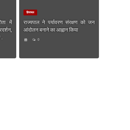
हिमाचल
ता में
राज्यपाल ने पर्यावरण संरक्षण को जन
दर्शन,
आंदोलन बनाने का आह्वान किया
 .
0