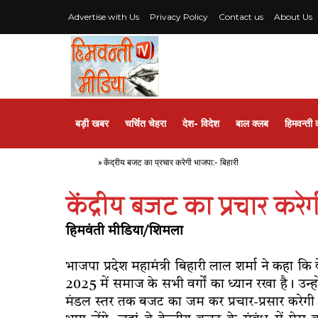
Advertise with Us
Privacy Policy
Contact us
About Us
बड़ी खबर
चर्चित चेहरा
देश- विदेश
बाल क्लब
हिमवन्ती 
Home
»
केंद्रीय बजट का प्रचार करेगी भाजपा:- बिहारी
केंद्रीय बजट का प्रचार करे
हिमवंती मीडिया/शिमला
भाजपा प्रदेश महामंत्री बिहारी लाल शर्मा ने कहा कि 
2025 में समाज के सभी वर्गों का ध्यान रखा है। उन्
मंडल स्तर तक बजट का जम कर प्रचार-प्रसार करेगी। के