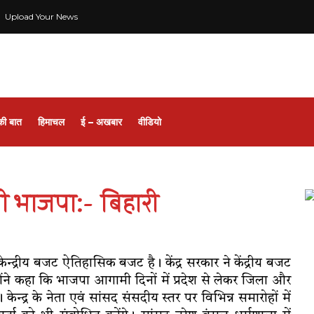
Upload Your News
की बात
हिमाचल
ई – अखबार
वीडियो
गी भाजपा:- बिहारी
केन्द्रीय बजट ऐतिहासिक बजट है। केंद्र सरकार ने केंद्रीय बजट
होंने कहा कि भाजपा आगामी दिनों में प्रदेश से लेकर जिला और
न्द्र के नेता एवं सांसद संसदीय स्तर पर विभिन्न समारोहों में