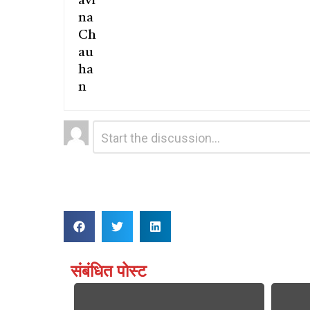
Leave
Comment
*
a
Reply
संबंधित पोस्ट