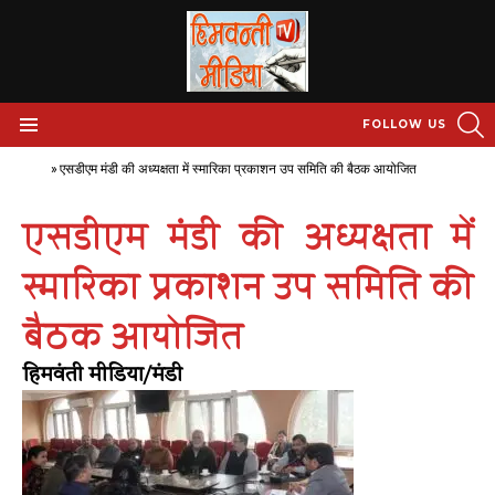
S
FOLLOW US
Menu
Home
»
एसडीएम मंडी की अध्यक्षता में स्मारिका प्रकाशन उप समिति की बैठक आयोजित
एसडीएम मंडी की अध्यक्षता में
स्मारिका प्रकाशन उप समिति की
बैठक आयोजित
हिमवंती मीडिया/मंडी