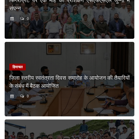
फिंगरप्रिंट पर एक माह का प्रशिक्षण एसएफएसएल जुन्गा में
संपन्न
0
हिमाचल
ज़िला स्तरीय स्वतंत्रता दिवस समारोह के आयोजन की तैयारियों
के संबंध में बैठक आयोजित
0