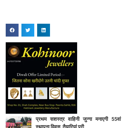
Reply
प्रथम सशस्त्र वाहिनी जुन्गा मनाएगी 55वां
स्थापना दिवस, तैयारियां पूरी