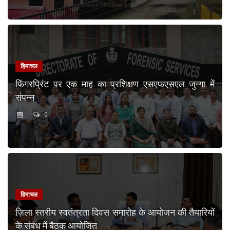
हिमाचल
फिंगरप्रिंट पर एक माह का प्रशिक्षण एसएफएसएल जुन्गा में
संपन्न
0
हिमाचल
ज़िला स्तरीय स्वतंत्रता दिवस समारोह के आयोजन की तैयारियों
के संबंध में बैठक आयोजित