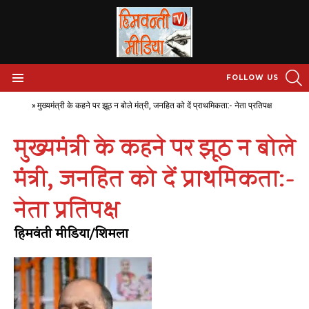
S
FOLLOW US
Menu
Home
»
मुख्यमंत्री के कहने पर झूठ न बोले मंत्री, जनहित को दें प्राथमिकता:- नेता प्रतिपक्ष
मुख्यमंत्री के कहने पर झूठ न बोले
मंत्री, जनहित को दें प्राथमिकता:-
नेता प्रतिपक्ष
हिमवंती मीडिया/शिमला