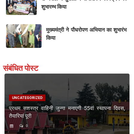
शुभारम्भ किया
मुख्यमंत्री ने पौधरोपण अभियान का शुभारंभ
किया
संबंधित पोस्ट
UNCATEGORIZED
प्रथम सशस्त्र वाहिनी जुन्गा मनाएगी 55वां स्थापना दिवस,
तैयारियां पूरी
0