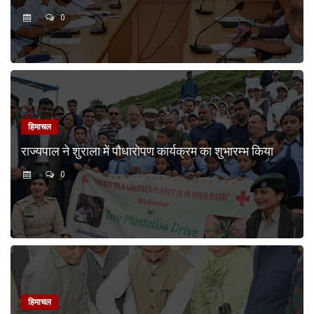
0
हिमाचल
राज्यपाल ने शुराला में पौधारोपण कार्यक्रम का शुभारम्भ किया
0
हिमाचल