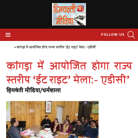
S
FOLLOW US
Menu
Home
»
कांगड़ा में आयोजित होगा राज्य स्तरीय ‘ईट राइट’ मेला:- एडीसी’
कांगड़ा में आयोजित होगा राज्य
स्तरीय ‘ईट राइट’ मेला:- एडीसी’
हिमवंती मीडिया/धर्मशाला