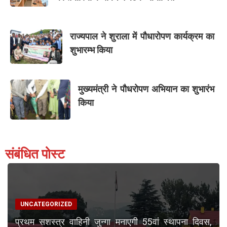
राज्यपाल ने शुराला में पौधारोपण कार्यक्रम का
शुभारम्भ किया
मुख्यमंत्री ने पौधरोपण अभियान का शुभारंभ
किया
संबंधित पोस्ट
UNCATEGORIZED
प्रथम सशस्त्र वाहिनी जुन्गा मनाएगी 55वां स्थापना दिवस,