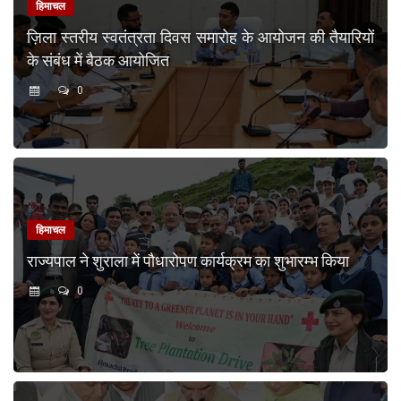
हिमाचल
ज़िला स्तरीय स्वतंत्रता दिवस समारोह के आयोजन की तैयारियों
के संबंध में बैठक आयोजित
0
हिमाचल
राज्यपाल ने शुराला में पौधारोपण कार्यक्रम का शुभारम्भ किया
0