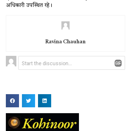
अधिकारी उपस्थित रहे।
Ravina Chauhan
Leave
Comment
*
a
Reply