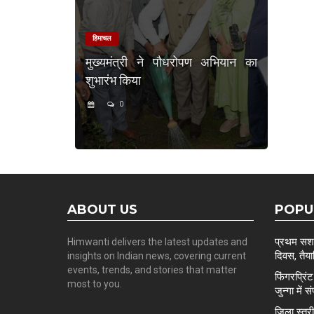
हिमाचल
मुख्यमंत्री ने पौधरोपण अभियान का
शुभारंभ किया
0
ABOUT US
POPU
प्रथम सशस्
Himwanti delivers the latest updates and
दिवस, तैयार
insights on Indian news, covering current
events, trends, and stories that matter
फिंगरप्रि
most to you.
जुन्गा में स
ज़िला स्त