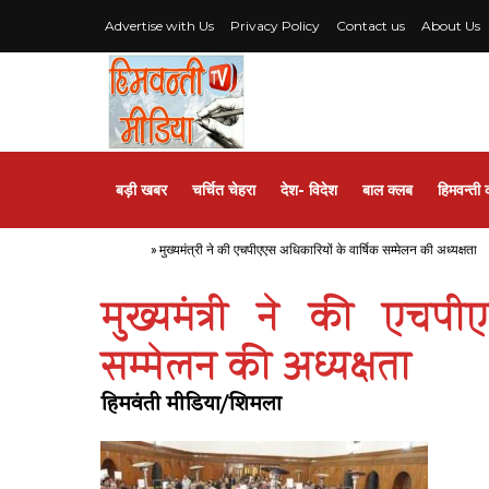
Advertise with Us
Privacy Policy
Contact us
About Us
बड़ी खबर
चर्चित चेहरा
देश- विदेश
बाल क्लब
हिमवन्ती 
Home
»
मुख्यमंत्री ने की एचपीएएस अधिकारियों के वार्षिक सम्मेलन की अध्यक्षता
मुख्यमंत्री ने की एचप
सम्मेलन की अध्यक्षता
हिमवंती मीडिया/शिमला