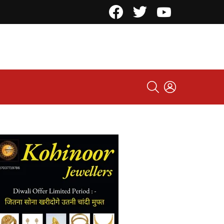
Facebook
Twitter
YouTube
SEARCH
LOGIN