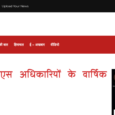
Upload Your News
की बात
हिमाचल
ई – अखबार
वीडियो
ीएएस अधिकारियों के वार्षिक