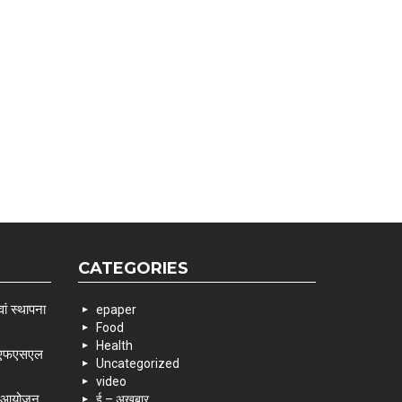
CATEGORIES
ां स्थापना
epaper
Food
Health
 एसएफएसएल
Uncategorized
video
के आयोजन
ई – अखबार