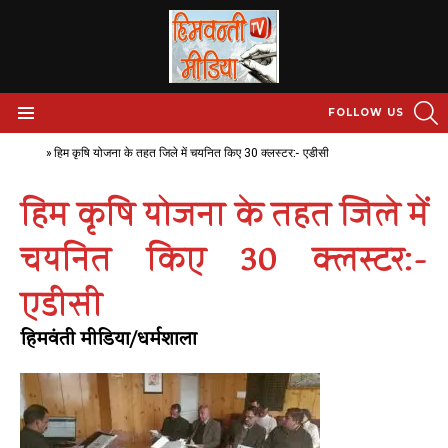
S
FOLLOW US
Menu
Home
»
हिम कृषि योजना के तहत जिले में चयनित किए 30 क्लस्टर:- एडीसी
हिम कृषि योजना के तहत जिले में
चयनित किए 30 क्लस्टर:-
एडीसी
हिमवंती मीडिया/धर्मशाला