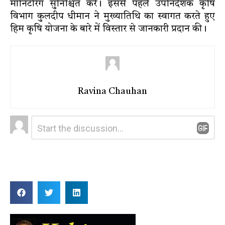
माॅनिटरिंग सुनिश्चित करें। इससे पहले उपनिदेशक कृषि
विभाग कुलदीप धीमान ने मुख्यातिथि का स्वागत करते हुए
हिम कृषि योजना के बारे में विस्तार से जानकारी प्रदान की।
Ravina Chauhan
Leave
Comment
*
a
Reply