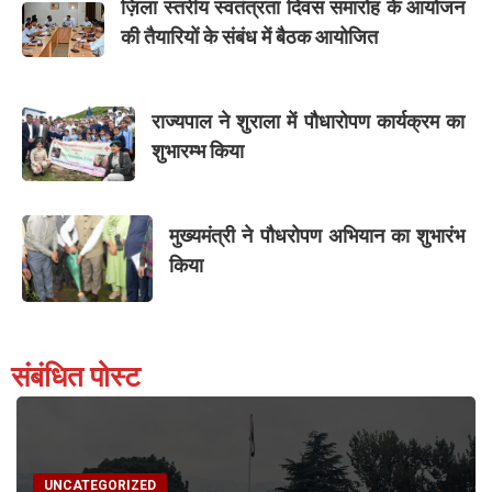
ज़िला स्तरीय स्वतंत्रता दिवस समारोह के आयोजन
की तैयारियों के संबंध में बैठक आयोजित
राज्यपाल ने शुराला में पौधारोपण कार्यक्रम का
शुभारम्भ किया
मुख्यमंत्री ने पौधरोपण अभियान का शुभारंभ
किया
संबंधित पोस्ट
UNCATEGORIZED