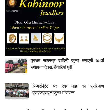
प्रथम सशस्त्र वाहिनी जुन्गा मनाएगी 55वां
स्थापना दिवस, तैयारियां पूरी
फिंगरप्रिंट पर एक माह का प्रशिक्षण
एसएफएसएल जुन्गा में संपन्न