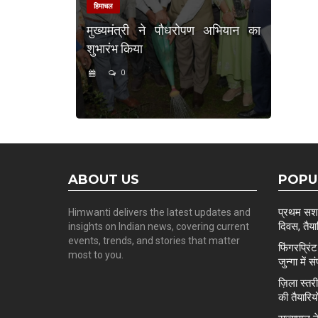
हिमाचल
मुख्यमंत्री ने पौधरोपण अभियान का
शुभारंभ किया
0
ABOUT US
POPU
प्रथम सशस्
Himwanti delivers the latest updates and
दिवस, तैयार
insights on Indian news, covering current
events, trends, and stories that matter
फिंगरप्रि
most to you.
जुन्गा में स
ज़िला स्त
की तैयारिय