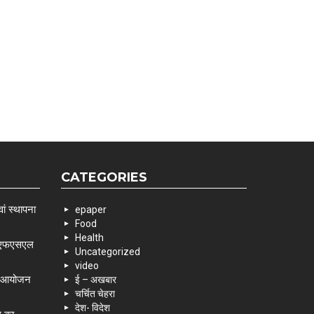
CATEGORIES
ां स्थापना
epaper
Food
Health
 एसएफएसएल
Uncategorized
video
के आयोजन
ई – अखबार
चर्चित चेहरा
देश- विदेश