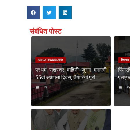
संबंधित पोस्ट
UNCATEGORIZED
हिमाचल
प्रथम सशस्त्र वाहिनी जुन्गा मनाएगी
फिंगर
55वां स्थापना दिवस, तैयारियां पूरी
एसएफएस
0