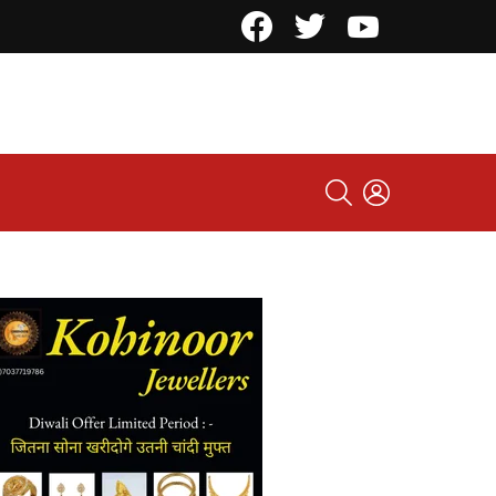
Facebook
Twitter
YouTube
SEARCH
LOGIN