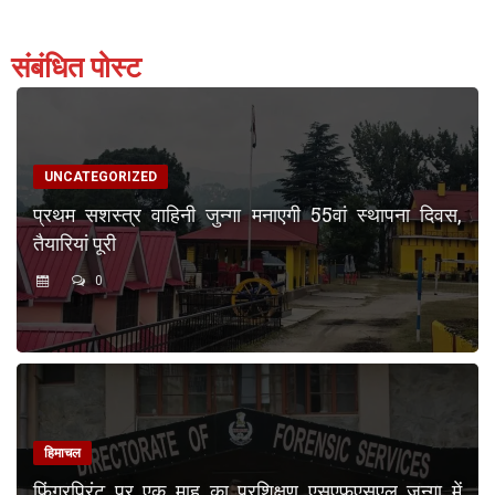
संबंधित पोस्ट
UNCATEGORIZED
प्रथम सशस्त्र वाहिनी जुन्गा मनाएगी 55वां स्थापना दिवस,
तैयारियां पूरी
0
हिमाचल
फिंगरप्रिंट पर एक माह का प्रशिक्षण एसएफएसएल जुन्गा में