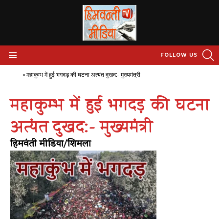
S
FOLLOW US
Menu
Home
»
महाकुम्भ में हुई भगदड़ की घटना अत्यंत दुखद:- मुख्यमंत्री
महाकुम्भ में हुई भगदड़ की घटना
अत्यंत दुखद:- मुख्यमंत्री
हिमवंती मीडिया/शिमला