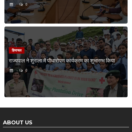
0
हिमाचल
राज्यपाल ने शुराला में पौधारोपण कार्यक्रम का शुभारम्भ किया
0
ABOUT US