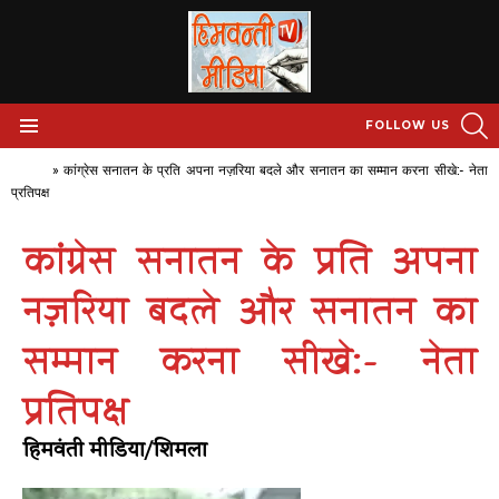
S
FOLLOW US
Menu
Home
»
कांग्रेस सनातन के प्रति अपना नज़रिया बदले और सनातन का सम्मान करना सीखे:- नेता
प्रतिपक्ष
कांग्रेस सनातन के प्रति अपना
नज़रिया बदले और सनातन का
सम्मान करना सीखे:- नेता
प्रतिपक्ष
हिमवंती मीडिया/शिमला